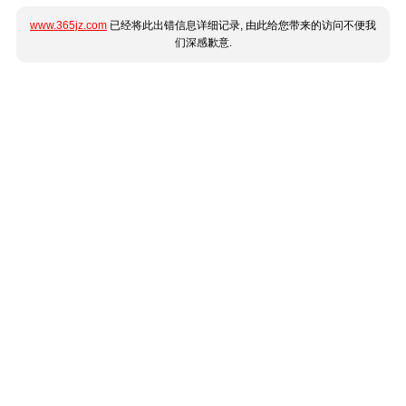
www.365jz.com
已经将此出错信息详细记录, 由此给您带来的访问不便我
们深感歉意.