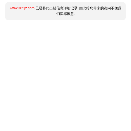
www.365jz.com
已经将此出错信息详细记录, 由此给您带来的访问不便我
们深感歉意.